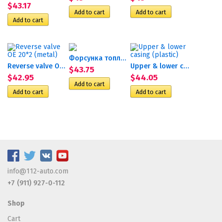
$43.17
Форсунка топливная Гидроник 30
Reverse valve OE 20*2 (metal)
Upper & lower casing...
$43.75
$42.95
$44.05
info@112-auto.com
+7 (911) 927-0-112
Shop
Cart