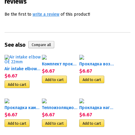
reviews
Be the first to
write a review
of this product!
See also
Комплект прокладок для...
Прокладка возд.нагн. и...
Air intake elbow OE 22mm
$6.67
$6.67
$6.67
Прокладка камеры сгорания...
Теплоизоляционное кольцо...
Прокладка нагнетателя...
$6.67
$6.67
$6.67