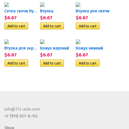
Сетка свечи Hydronic II
Втулка
Втулка для свечи
$6.67
$6.67
$6.67
Втулка для экрана камеры...
Кожух верхний
Кожух нижний
$6.67
$6.67
$6.67
info@112-auto.com
+7 (911) 927-0-112
Shop