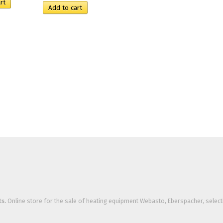
s.
Online store for the sale of heating equipment Webasto, Eberspacher, selectio