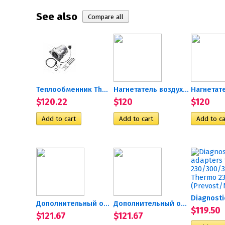
See also
Теплообменник Thermo Pro 50
Нагнетатель воздуха 12В...
$120.22
$120
$120
Дополнительный отопитель...
Дополнительный отопитель...
$119.50
$121.67
$121.67