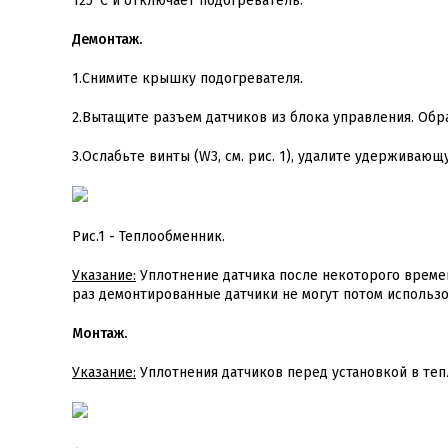
125°С и отключает подогреватель.
Демонтаж.
1.Снимите крышку подогревателя.
2.Вытащите разъем датчиков из блока управления. Об
3.Ослабьте винты (W3, см. рис. 1), удалите удерживаю
Рис.1 - Теплообменник.
Указание:
Уплотнение датчика после некоторого време
раз демонтированные датчики не могут потом использо
Монтаж.
Указание:
Уплотнения датчиков перед установкой в те