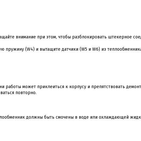
ращайте внимание при этом, чтобы разблокировать штекерное сое
щую пружину (W4) и вытащите датчики (W5 и W6) из теплообменника
ни работы может приклеиться к корпусу и препятствовать демонт
ваться повторно.
плообменник должны быть смочены в воде или охлаждающей жидк