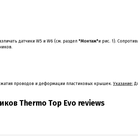
зличать датчики W5 и W6 (см. раздел
"Монтаж"
и рис. 1). Сопроти
чиков.
режатия проводов и деформации пластиковых крышек.
Указание:
Д
ков Thermo Top Evo reviews