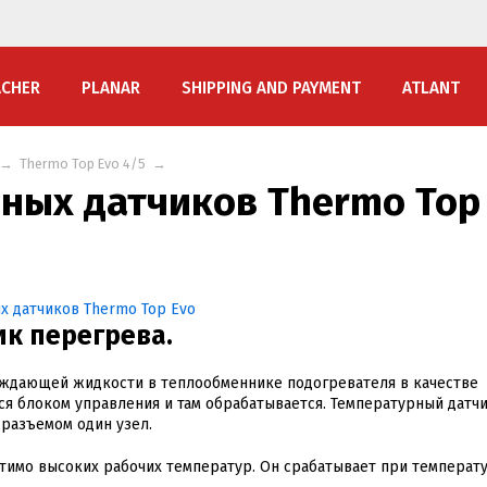
ACHER
PLANAR
SHIPPING AND PAYMENT
ATLANT
→
Thermo Top Evo 4/5
→
ных датчиков Thermo Top
к перегрева.
аждающей жидкости в теплообменнике подогревателя в качестве
ся блоком управления и там обрабатывается. Температурный датчи
 разъемом один узел.
тимо высоких рабочих температур. Он срабатывает при температ