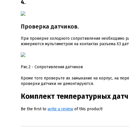
4.
Проверка датчиков.
При проверке холодного сопротивления необходимо ра
измеряются мультиметром на контактах разъема Х3 дат
Рис.2 - Сопротивления датчиков
Кроме того проверьте их замыкание на корпус, на пе
проверки датчики не демонтируются.
Комплект температурных датчи
Be the first to
write a review
of this product!